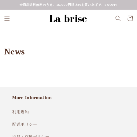
コンテ
全商品送料無料のうえ、16,000円以上のお買い上げで、6%OFF!
ンツに
進む
カ
ー
ト
News
More Information
利用規約
配送ポリシー
返品・交換ポリシー