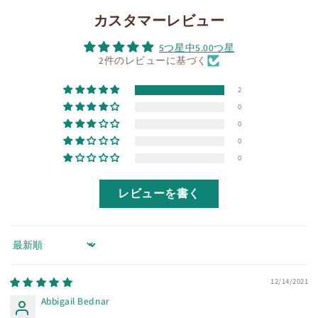
カスタマーレビュー
5つ星中5.00つ星
2件のレビューに基づく
2
0
0
0
0
レビューを書く
Sort by
12/14/2021
Abbigail Bednar