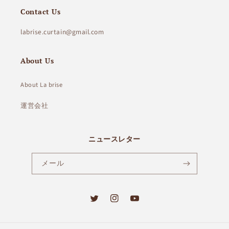
Contact Us
labrise.curtain@gmail.com
About Us
About La brise
運営会社
ニュースレター
メール
Twitter
Instagram
YouTube