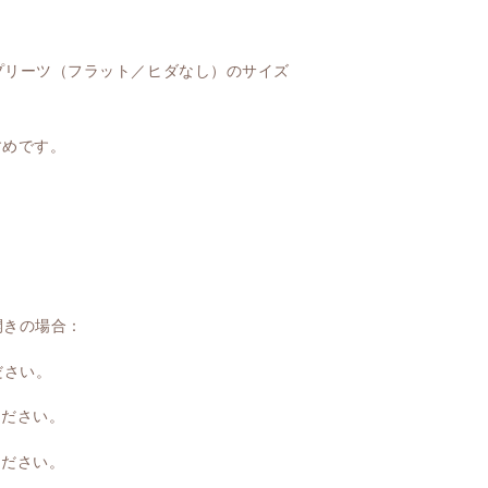
プリーツ（フラット／ヒダなし）のサイズ
すめです。
開きの場合：
ださい。
ください。
ください。