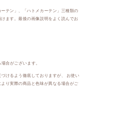
カーテン」、「ハトメカーテン」三種類の
頂けます。最後の画像説明をよく読んでお
じる場合がございます。
づけるよう徹底しておりますが、 お使い
により実際の商品と色味が異なる場合がご