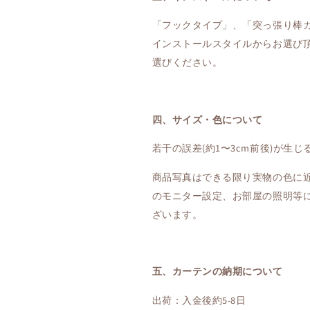
「フックタイプ」、「突っ張り棒
インストールスタイルからお選び
選びください。
四、サイズ・色について
若干の誤差(約1〜3cm前後)が生
商品写真はできる限り実物の色に近
のモニター設定、お部屋の照明等
ざいます。
五、カーテンの納期について
出荷：入金後約5-8日