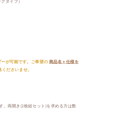
ックタイプ）
ダーが可能です。ご希望の
商品名＋仕様を
絡くださいませ。
す。両開き(2枚組セット)を求める方は数
。