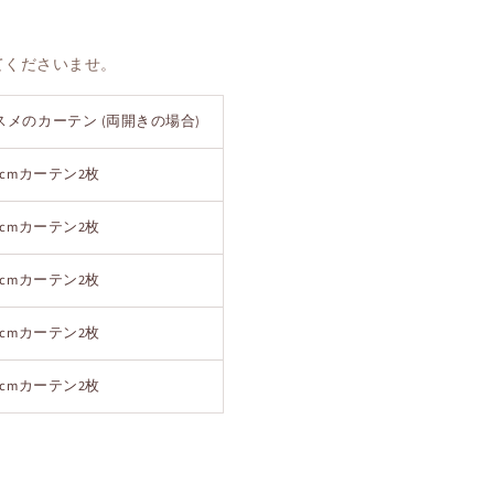
てくださいませ。
スメのカーテン (両開きの場合)
0cmカーテン2枚
cm
カーテン2枚
cm
カーテン2枚
cm
カーテン2枚
cm
カーテン2枚